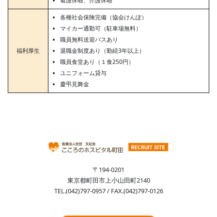
看護休暇、介護休暇
各種社会保険完備（協会けんぽ）
マイカー通勤可（駐車場無料）
職員無料送迎バスあり
福利厚生
退職金制度あり（勤続3年以上）
職員食堂あり（１食250円）
ユニフォーム貸与
慶弔見舞金
〒194-0201
東京都町田市上小山田町2140
TEL.(042)797-0957 / FAX.(042)797-0126