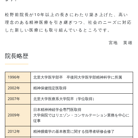
松野前院長が10年以上の長きにわたり築き上げた、高い
理念のある精神医療を引き継ぎつつ、社会のニーズに対応
した新しい医療にも取り組んでいるところです。
宮地 英雄
院長略歴
1996年
北里大学医学部卒 卒後同大学医学部精神科学に所属
2002年
精神保健指定医取得
2007年
北里大学医療系大学院卒（学位取得）
日本精神神経学会専門医取得
2009年
大学病院ではリエゾン・コンサルテーション業務を中心に
従事
2012年
精神腫瘍学の基本教育に関する指導者研修会修了