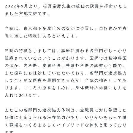
2022年9月より、松野泰彦先生の後任の院長を拝命いたし
ました宮地英雄です。
当院は、東京都下多摩丘陵のなかに位置し、自然豊かで療
養に適した環境にあるといえます。
当院の特徴としましては、診療に携わる各部門がしっかり
組織されているということがあります。医師では精神科医
のほか、内科医、皮膚科医、整形外科医の診察が可能で、
また歯科にも往診していただいており、各部門が連携協力
して全人的な医療を展開できる点が、当院の強みとしてあ
ります。こころの療養を中心に、身体機能の維持にも力を
入れております。
またこの各部門の連携協力体制は、全職員に対し希望した
研修にも応えられる潜在能力があり、やりがいをもって働
く職場をつくるまさしくハイブリッドな体制と思っており
ます。